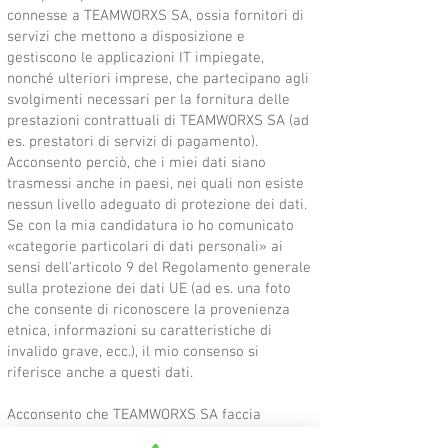
connesse a TEAMWORXS SA, ossia fornitori di
servizi che mettono a disposizione e
gestiscono le applicazioni IT impiegate,
nonché ulteriori imprese, che partecipano agli
svolgimenti necessari per la fornitura delle
prestazioni contrattuali di TEAMWORXS SA (ad
es. prestatori di servizi di pagamento).
Acconsento perciò, che i miei dati siano
trasmessi anche in paesi, nei quali non esiste
nessun livello adeguato di protezione dei dati.
Se con la mia candidatura io ho comunicato
«categorie particolari di dati personali» ai
sensi dell’articolo 9 del Regolamento generale
sulla protezione dei dati UE (ad es. una foto
che consente di riconoscere la provenienza
etnica, informazioni su caratteristiche di
invalido grave, ecc.), il mio consenso si
riferisce anche a questi dati.
Acconsento che TEAMWORXS SA faccia
arrivare newsletter all’indirizzo di e-mail da